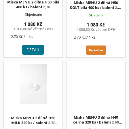
Miska MENU 2 dílná H50 bílá
Miska MENU 2 dílná H50
u
400 ks / balení
2,70
KOLT bílá 400 ks / balení
2,70
k
Kč/ks+DPH
Kč/ks+DPH
Objednáno
Skladem
t
ů
1 080 Kč
1 080 Kč
1 306,80 Kč včetně DPH
1 306,80 Kč včetně DPH
Měrná
2,70 Kč / 1 ks
Měrná
2,70 Kč / 1 ks
cena:
cena:
DETAIL
Do košíku
Miska MENU 3 dílná H40
Miska MENU 2 dílná H50
černá 320 ks / balení
2,60
MILK 320 ks / balení
2,70
Kč/ks+DPH
Kč/ks+DPH