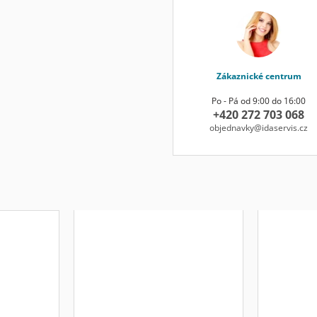
Zákaznické centrum
Po - Pá od 9:00 do 16:00
+420 272 703 068
objednavky@idaservis.cz