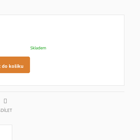
Skladem
t do košíku
SDÍLET