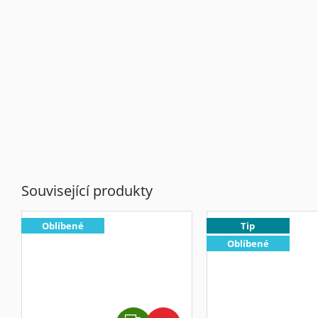
Související produkty
Oblíbené
Tip
Oblíbené