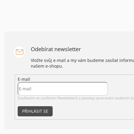
Odebírat newsletter
Vložte svůj e-mail a my vám budeme zasílat infor
našem e-shopu.
E-mail
Souhlasím se zasíláním Newsletterů a povoluji
zpracování osobních úd
PŘIHLÁSIT SE