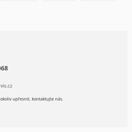
068
vis.cz
okoliv upřesnit, kontaktujte nás.