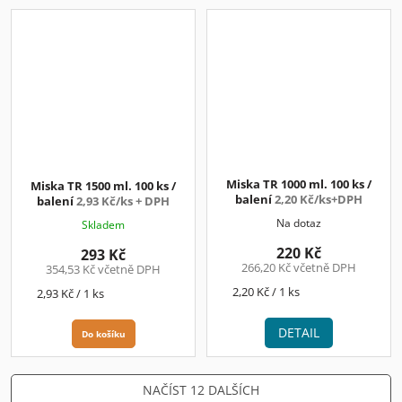
Miska TR 1000 ml. 100 ks /
Miska TR 1500 ml. 100 ks /
balení
2,20 Kč/ks+DPH
balení
2,93 Kč/ks + DPH
Na dotaz
Skladem
220 Kč
293 Kč
266,20 Kč včetně DPH
354,53 Kč včetně DPH
Měrná
2,20 Kč / 1 ks
Měrná
2,93 Kč / 1 ks
cena:
cena:
DETAIL
Do košíku
NAČÍST 12 DALŠÍCH