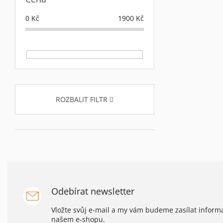
0
Kč
1900
Kč
ROZBALIT FILTR
Odebírat newsletter
Vložte svůj e-mail a my vám budeme zasílat infor
našem e-shopu.