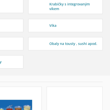
Krabičky s integrovaným
víkem
Víka
Obaly na tousty , sushi apod.
y