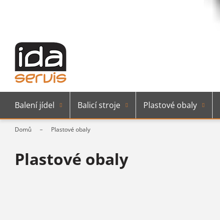
Balení jídel
Balicí stroje
Plastové obaly
Domů
Plastové obaly
Plastové obaly