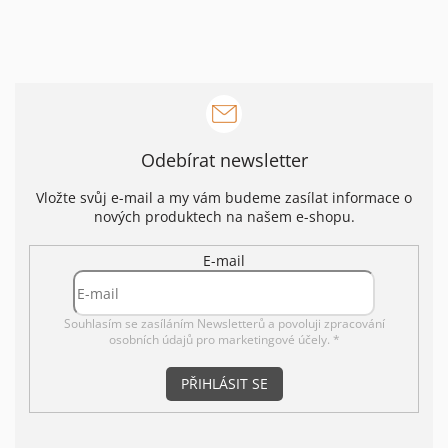
Odebírat newsletter
Vložte svůj e-mail a my vám budeme zasílat informace o
nových produktech na našem e-shopu.
E-mail
Souhlasím se zasíláním Newsletterů a povoluji
zpracování
osobních údajů pro marketingové účely. *
PŘIHLÁSIT SE