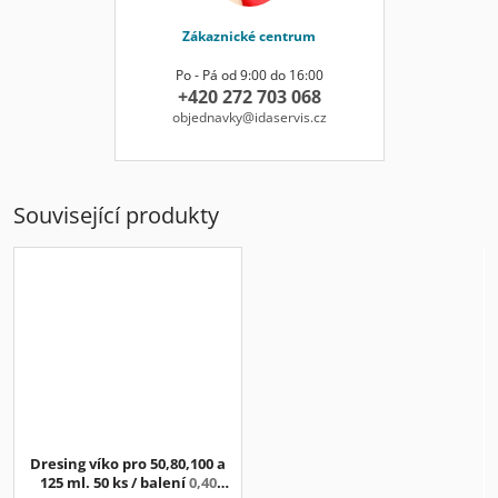
Zákaznické centrum
Po - Pá od 9:00 do 16:00
+420 272 703 068
objednavky@idaservis.cz
Související produkty
Dresing víko pro 50,80,100 a
125 ml. 50 ks / balení
0,40