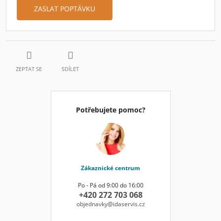
ZASLAT POPTÁVKU
ZEPTAT SE
SDÍLET
Potřebujete pomoc?
Zákaznické centrum
Po - Pá od 9:00 do 16:00
+420 272 703 068
objednavky@idaservis.cz