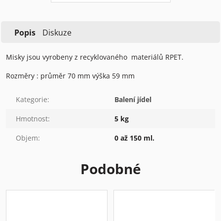
Popis
Diskuze
Misky jsou vyrobeny z recyklovaného materiálů RPET.
Rozměry : průměr 70 mm výška 59 mm
Kategorie
:
Balení jídel
Hmotnost
:
5 kg
Objem
:
0 až 150 ml.
Podobné