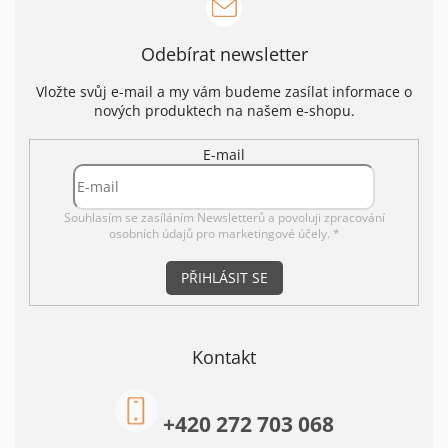
Odebírat newsletter
Vložte svůj e-mail a my vám budeme zasílat informace o
nových produktech na našem e-shopu.
E-mail
Souhlasím se zasíláním Newsletterů a povoluji
zpracování
osobních údajů pro marketingové účely. *
PŘIHLÁSIT SE
Kontakt
+420 272 703 068