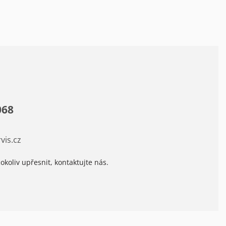
068
vis.cz
okoliv upřesnit, kontaktujte nás.