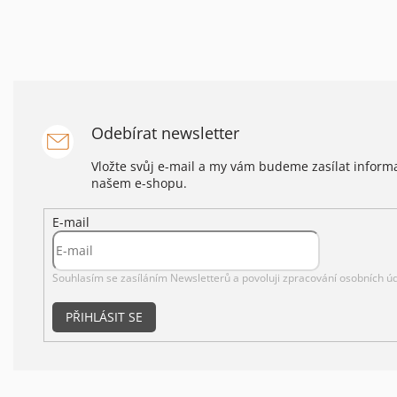
Odebírat newsletter
Vložte svůj e-mail a my vám budeme zasílat infor
našem e-shopu.
E-mail
Souhlasím se zasíláním Newsletterů a povoluji
zpracování osobních úd
PŘIHLÁSIT SE