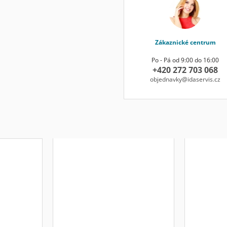
Zákaznické centrum
Po - Pá od 9:00 do 16:00
+420 272 703 068
objednavky@idaservis.cz