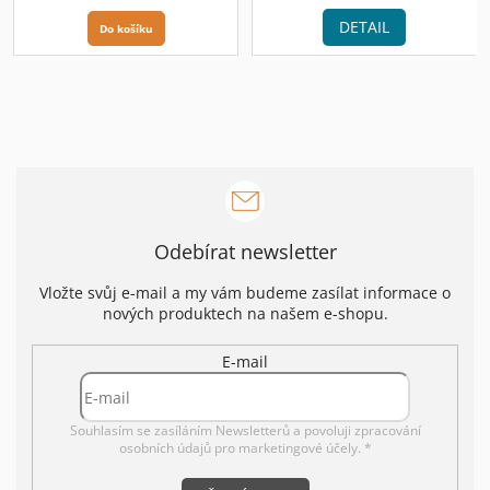
DETAIL
Do košíku
Odebírat newsletter
Vložte svůj e-mail a my vám budeme zasílat informace o
nových produktech na našem e-shopu.
E-mail
Souhlasím se zasíláním Newsletterů a povoluji
zpracování
osobních údajů pro marketingové účely. *