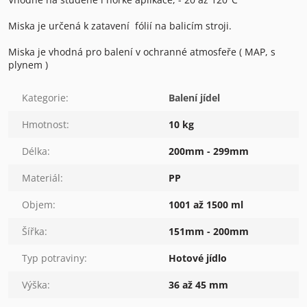
Miska je určená k zatavení fólií na balicím stroji.
Miska je vhodná pro balení v ochranné atmosfeře ( MAP, s
plynem )
Kategorie
:
Balení jídel
Hmotnost
:
10 kg
Délka
:
200mm - 299mm
Materiál
:
PP
Objem
:
1001 až 1500 ml
Šířka
:
151mm - 200mm
Typ potraviny
:
Hotové jídlo
Výška
:
36 až 45 mm