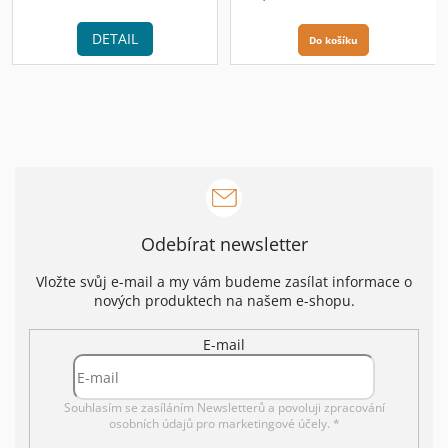
cena:
cena:
DETAIL
Do košíku
Odebírat newsletter
Vložte svůj e-mail a my vám budeme zasílat informace o
nových produktech na našem e-shopu.
E-mail
Souhlasím se zasíláním Newsletterů a povoluji
zpracování
osobních údajů pro marketingové účely. *