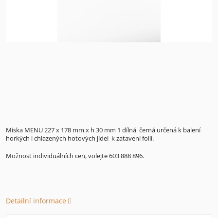
Miska MENU 227 x 178 mm x h 30 mm 1 dílná černá určená k balení
horkých i chlazených hotových jídel k zatavení folií.
Možnost individuálních cen, volejte 603 888 896.
Detailní informace