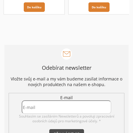
Do košíku
Do košíku
Odebírat newsletter
Vložte svůj e-mail a my vám budeme zasílat informace o
nových produktech na našem e-shopu.
E-mail
Souhlasím se zasíláním Newsletterů a povoluji
zpracování
osobních údajů pro marketingové účely. *