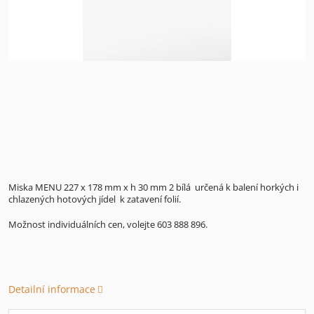
Miska MENU 227 x 178 mm x h 30 mm 2 bílá určená k balení horkých i
chlazených hotových jídel k zatavení folií.
Možnost individuálních cen, volejte 603 888 896.
Detailní informace