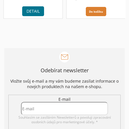
cena:
cena:
DETAIL
Do košíku
Odebírat newsletter
Vložte svůj e-mail a my vám budeme zasílat informace o
nových produktech na našem e-shopu.
E-mail
Souhlasím se zasíláním Newsletterů a povoluji
zpracování
osobních údajů pro marketingové účely. *