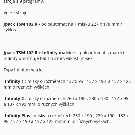
stroje s 9 programy.
Verze stroje :
Jpack TSM 102 R
- poloautomat na 1 misku 227 x 178 mm /
cyklus
Jpack TSM 102 R + Infinity matrice
- poloautomat s matrici
infinity umožňuje balit ruzné velikosti misek
Typy infinity matric :
Infinity 1
: misky o rozměrech 137 x 95 , 137 x 190 a 137 x 125
mm o různých výškách.
Infinity 2
: misky o rozměrech 260 x 190 , 230 x 190 , 137 x 95
a 137 x 190 mm o různých výškách.
Infinity Plus
: misky o rozměrech 260 x 190 , 230 x 190 , 137 x
95 ,137 x 190 a 137 x 125 mmmm o různých výškách.