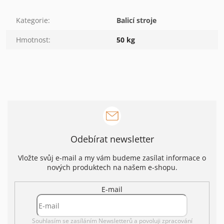
Kategorie
:
Balicí stroje
Hmotnost
:
50 kg
Odebírat newsletter
Vložte svůj e-mail a my vám budeme zasílat informace o
nových produktech na našem e-shopu.
E-mail
Souhlasím se zasíláním Newsletterů a povoluji
zpracování