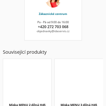
Zákaznické centrum
Po - Pá od 9:00 do 16:00
+420 272 703 068
objednavky@idaservis.cz
Související produkty
Miska MENU 2 dílná H45
Miska MENU 3 dílná H45