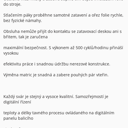
do stroje.
Stlačením páky proběhne samotné zatavení a ořez folie rychle,
bez fyzické námahy.
Obsluha nemůže přijít do kontaktu se zatavovací deskou ani s
břitem, tak je zaručena
maximální bezpečnost. S výkonem až 500 cyklů/hodinu přináší
vysokou
efektivitu práce i snadnou údržbu nerezové konstrukce.
Výměna matric je snadná a zabere pouhých pár vteřin.
Každý svár je stejný a vysoce kvalitní. Samozřejmostí je
digitální řízení
teploty a délky tavného procesu ovládaného na digitálním
panelu balicího