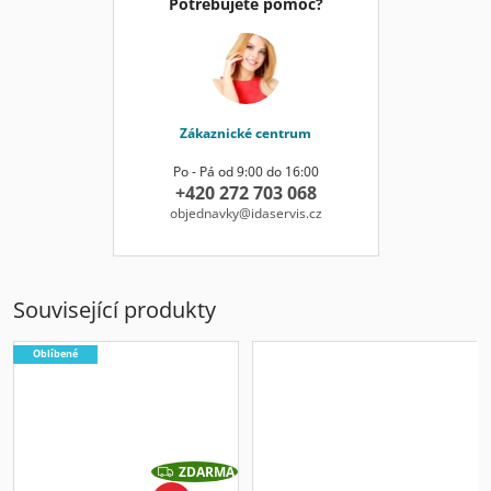
Potřebujete pomoc?
Zákaznické centrum
Po - Pá od 9:00 do 16:00
+420 272 703 068
objednavky@idaservis.cz
Související produkty
Oblíbené
ZDARMA
Z
D