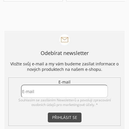
Odebírat newsletter
Vložte svůj e-mail a my vám budeme zasílat informace o
nových produktech na našem e-shopu.
E-mail
Souhlasím se zasíláním Newsletterů a povoluji
zpracování
osobních údajů pro marketingové účely. *
PŘIHLÁSIT SE