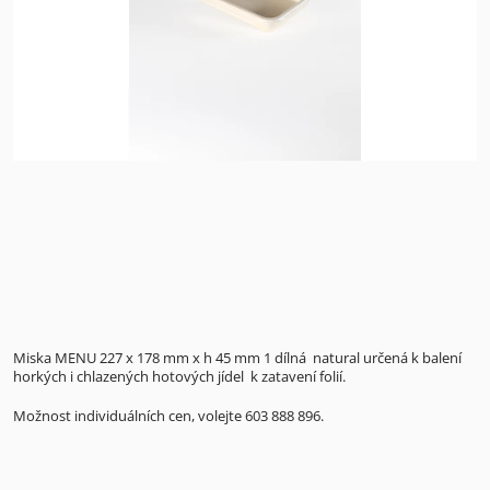
Miska MENU 227 x 178 mm x h 45 mm 1 dílná natural určená k balení
horkých i chlazených hotových jídel k zatavení folií.
Možnost individuálních cen, volejte 603 888 896.