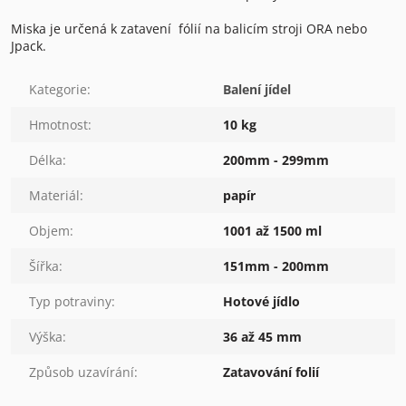
Miska je určená k zatavení fólií na balicím stroji ORA nebo
Jpack.
Kategorie
:
Balení jídel
Hmotnost
:
10 kg
Délka
:
200mm - 299mm
Materiál
:
papír
Objem
:
1001 až 1500 ml
Šířka
:
151mm - 200mm
Typ potraviny
:
Hotové jídlo
Výška
:
36 až 45 mm
Způsob uzavírání
:
Zatavování folií