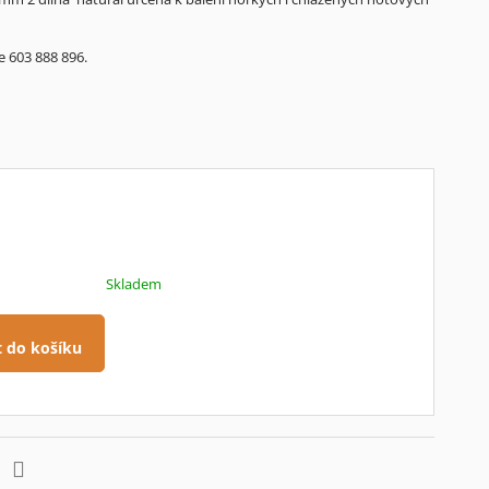
e 603 888 896.
Skladem
t do košíku