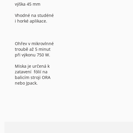
výška 45 mm
Vhodné na studéné
i horké aplikace.
Ohřev v mikrovlnné
troubě až 5 minut
při výkonu 750 W.
Miska je určená k
zatavení fólií na
balicím stroji ORA
nebo Jpack.