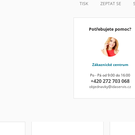
TISK
ZEPTAT SE
Potřebujete pomoc?
Zákaznické centrum
Po - Pá od 9:00 do 16:00
+420 272 703 068
objednavky@idaservis.cz