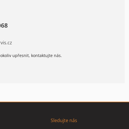
068
vis.cz
okoliv upřesnit, kontaktujte nás.
Sledujte nás