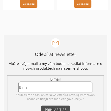
Do košíku
Do košíku
Odebírat newsletter
Vložte svůj e-mail a my vám budeme zasílat informace o
nových produktech na našem e-shopu.
E-mail
Souhlasím se zasíláním Newsletterů a povoluji
zpracování
osobních údajů pro marketingové účely. *
PŘIHLÁSIT SE