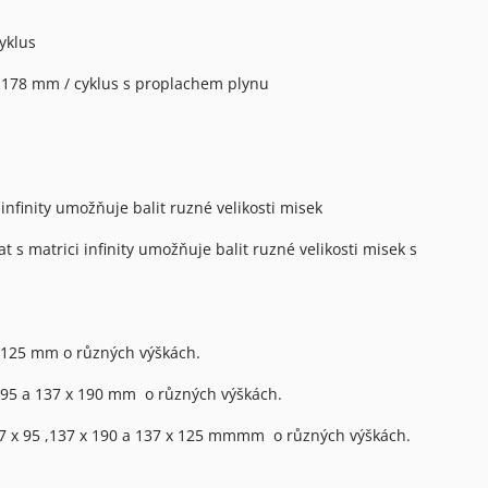
yklus
 178 mm / cyklus s proplachem plynu
infinity umožňuje balit ruzné velikosti misek
 s matrici infinity umožňuje balit ruzné velikosti misek s
x 125 mm o různých výškách.
x 95 a 137 x 190 mm o různých výškách.
137 x 95 ,137 x 190 a 137 x 125 mmmm o různých výškách.