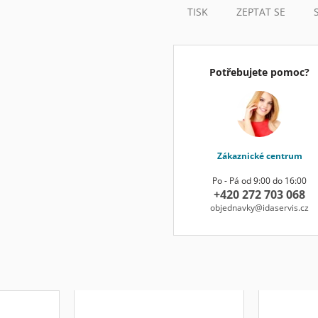
TISK
ZEPTAT SE
Potřebujete pomoc?
Zákaznické centrum
Po - Pá od 9:00 do 16:00
+420 272 703 068
objednavky@idaservis.cz