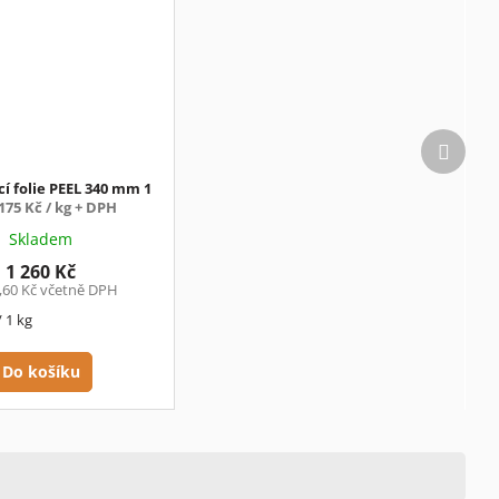
Další
produk
í folie PEEL 340 mm 1
175 Kč / kg + DPH
Skladem
1 260 Kč
,60 Kč včetně DPH
/ 1 kg
Do košíku