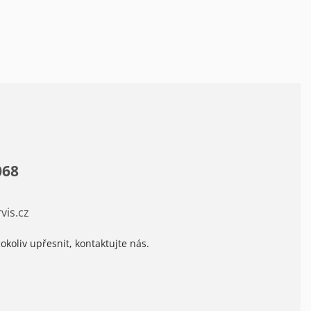
068
vis.cz
okoliv upřesnit, kontaktujte nás.