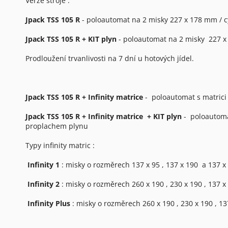
Verze stroje :
Jpack TSS 105 R
- poloautomat na 2 misky 227 x 178 mm / c
Jpack TSS 105 R + KIT plyn
- poloautomat na 2 misky 227 x
Prodloužení trvanlivosti na 7 dní u hotových jídel.
Jpack TSS 105 R + Infinity matrice
- poloautomat s matrici 
Jpack TSS 105 R + Infinity matrice + KIT plyn
- poloautomat
proplachem plynu
Typy infinity matric :
Infinity 1
: misky o rozměrech 137 x 95 , 137 x 190 a 137 
Infinity 2
: misky o rozměrech 260 x 190 , 230 x 190 , 137 
Infinity Plus
: misky o rozměrech 260 x 190 , 230 x 190 , 