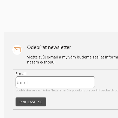
Odebírat newsletter
Vložte svůj e-mail a my vám budeme zasílat infor
našem e-shopu.
E-mail
Souhlasím se zasíláním Newsletterů a povoluji
zpracování osobních úd
PŘIHLÁSIT SE