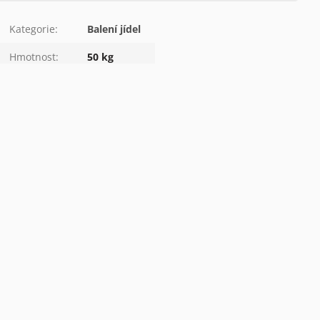
Kategorie
:
Balení jídel
Hmotnost
:
50 kg