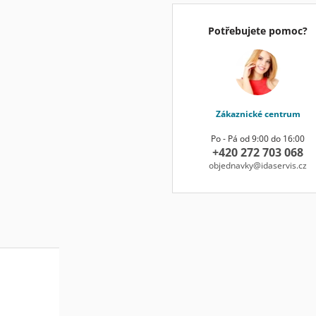
Potřebujete pomoc?
Zákaznické centrum
Po - Pá od 9:00 do 16:00
+420 272 703 068
objednavky@idaservis.cz