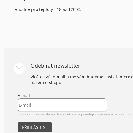
Vhodné pro teploty - 18 až 120°C.
Odebírat newsletter
Vložte svůj e-mail a my vám budeme zasílat infor
našem e-shopu.
E-mail
Souhlasím se zasíláním Newsletterů a povoluji
zpracování osobních úd
PŘIHLÁSIT SE