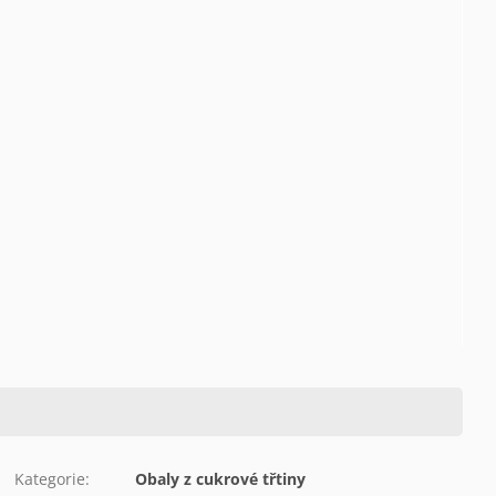
Kategorie
:
Obaly z cukrové třtiny