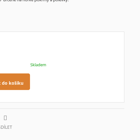
Skladem
t do košíku
SDÍLET