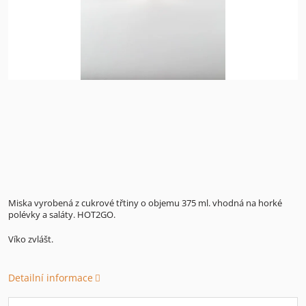
Miska vyrobená z cukrové třtiny o objemu 375 ml. vhodná na horké
polévky a saláty. HOT2GO.
Víko zvlášt.
Detailní informace