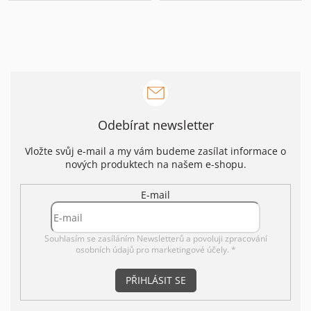
Odebírat newsletter
Vložte svůj e-mail a my vám budeme zasílat informace o
nových produktech na našem e-shopu.
E-mail
Souhlasím se zasíláním Newsletterů a povoluji
zpracování
osobních údajů pro marketingové účely. *
PŘIHLÁSIT SE