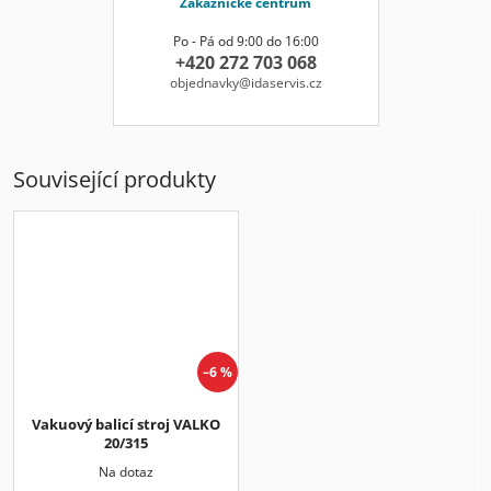
Zákaznické centrum
Po - Pá od 9:00 do 16:00
+420 272 703 068
objednavky@idaservis.cz
Související produkty
–6 %
Vakuový balicí stroj VALKO
20/315
Na dotaz