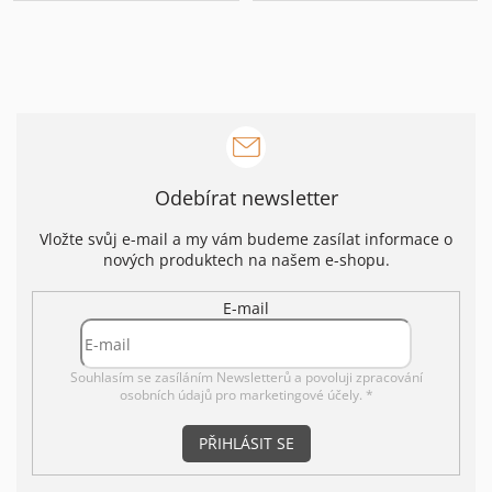
Odebírat newsletter
Vložte svůj e-mail a my vám budeme zasílat informace o
nových produktech na našem e-shopu.
E-mail
Souhlasím se zasíláním Newsletterů a povoluji
zpracování
osobních údajů pro marketingové účely. *
PŘIHLÁSIT SE