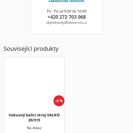
Zákaznické centrum
Po - Pá od 9:00 do 16:00
+420 272 703 068
objednavky@idaservis.cz
Související produkty
–6 %
Vakuový balicí stroj VALKO
20/315
Na dotaz