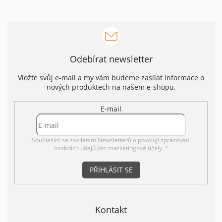
Odebírat newsletter
Vložte svůj e-mail a my vám budeme zasílat informace o
nových produktech na našem e-shopu.
E-mail
Souhlasím se zasíláním Newsletterů a povoluji
zpracování
osobních údajů pro marketingové účely. *
PŘIHLÁSIT SE
Kontakt