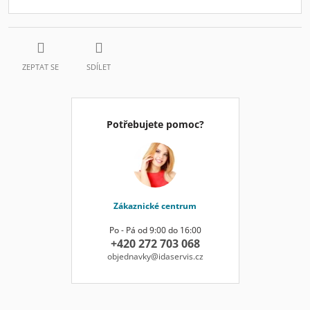
ZEPTAT SE
SDÍLET
Potřebujete pomoc?
Zákaznické centrum
Po - Pá od 9:00 do 16:00
+420 272 703 068
objednavky@idaservis.cz