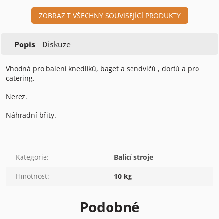
ZOBRAZIT VŠECHNY SOUVISEJÍCÍ PRODUKTY
Popis
Diskuze
Vhodná pro balení knedlíků, baget a sendvičů , dortů a pro
catering.
Nerez.
Náhradní břity.
Kategorie
:
Balicí stroje
Hmotnost
:
10 kg
Podobné