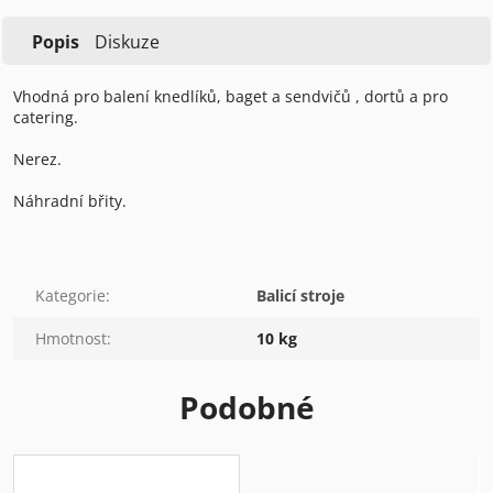
Popis
Diskuze
Vhodná pro balení knedlíků, baget a sendvičů , dortů a pro
catering.
Nerez.
Náhradní břity.
Kategorie
:
Balicí stroje
Hmotnost
:
10 kg
Podobné