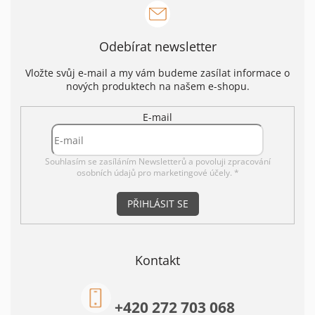
Odebírat newsletter
Vložte svůj e-mail a my vám budeme zasílat informace o
nových produktech na našem e-shopu.
E-mail
Souhlasím se zasíláním Newsletterů a povoluji
zpracování
osobních údajů pro marketingové účely. *
PŘIHLÁSIT SE
Kontakt
+420 272 703 068