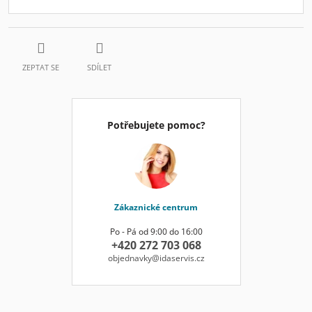
ZEPTAT SE
SDÍLET
Potřebujete pomoc?
Zákaznické centrum
Po - Pá od 9:00 do 16:00
+420 272 703 068
objednavky@idaservis.cz