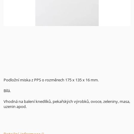
Podložní miska z PPS o rozměrech 175 x 135 x 16 mm.
Bílá.
Vhodná na balení knedlíků, pekařských výrobků, ovoce, zeleniny, masa,
uzenin apod.