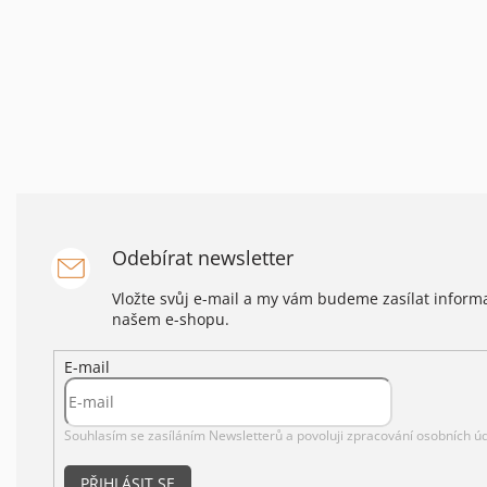
Odebírat newsletter
Vložte svůj e-mail a my vám budeme zasílat infor
našem e-shopu.
E-mail
Souhlasím se zasíláním Newsletterů a povoluji
zpracování osobních úd
PŘIHLÁSIT SE