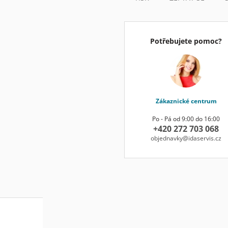
Potřebujete pomoc?
Zákaznické centrum
Po - Pá od 9:00 do 16:00
+420 272 703 068
objednavky@idaservis.cz