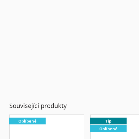
Související produkty
Oblíbené
Tip
Oblíbené