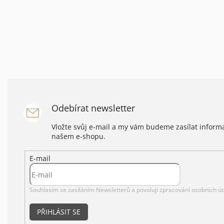
Odebírat newsletter
Vložte svůj e-mail a my vám budeme zasílat infor
našem e-shopu.
E-mail
Souhlasím se zasíláním Newsletterů a povoluji
zpracování osobních úd
PŘIHLÁSIT SE