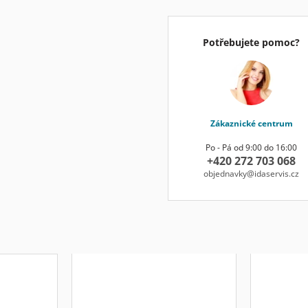
Potřebujete pomoc?
Zákaznické centrum
Po - Pá od 9:00 do 16:00
+420 272 703 068
objednavky@idaservis.cz