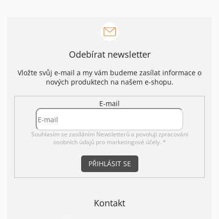
Odebírat newsletter
Vložte svůj e-mail a my vám budeme zasílat informace o
nových produktech na našem e-shopu.
E-mail
Souhlasím se zasíláním Newsletterů a povoluji
zpracování
osobních údajů pro marketingové účely. *
PŘIHLÁSIT SE
Kontakt