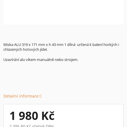
Miska ALU 319 x 171 mm x h 43 mm 1 dílná určená k balení horkých i
chlazených hotových jídel.
Uzavírání alu víkem manuálně nebo strojem.
Detailní informace
1 980 Kč
2 395,80 Kč včetně DPH