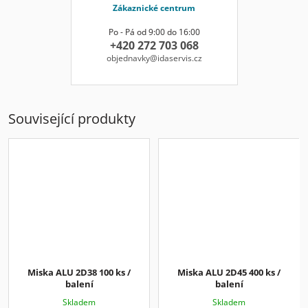
Zákaznické centrum
Po - Pá od 9:00 do 16:00
+420 272 703 068
objednavky@idaservis.cz
Související produkty
Miska ALU 2D38 100 ks /
Miska ALU 2D45 400 ks /
balení
balení
Skladem
Skladem