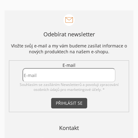
Odebírat newsletter
Vložte svůj e-mail a my vám budeme zasílat informace o
nových produktech na našem e-shopu.
E-mail
Souhlasím se zasíláním Newsletterů a povoluji
zpracování
osobních údajů pro marketingové účely. *
PŘIHLÁSIT SE
Kontakt