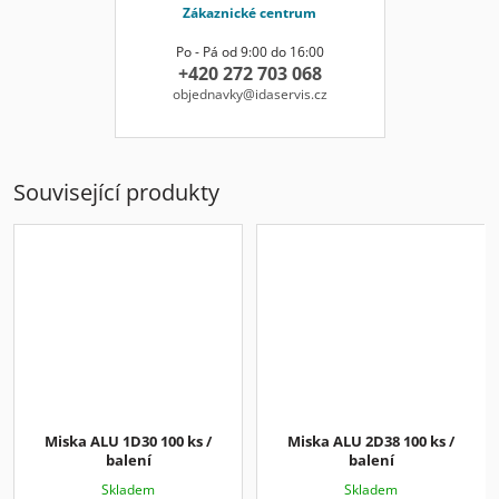
Zákaznické centrum
Po - Pá od 9:00 do 16:00
+420 272 703 068
objednavky@idaservis.cz
Související produkty
Miska ALU 1D30 100 ks /
Miska ALU 2D38 100 ks /
balení
balení
Skladem
Skladem