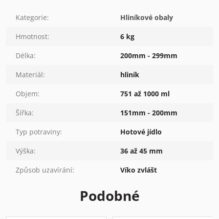
Kategorie
:
Hliníkové obaly
Hmotnost
:
6 kg
Délka
:
200mm - 299mm
Materiál
:
hliník
Objem
:
751 až 1000 ml
Šířka
:
151mm - 200mm
Typ potraviny
:
Hotové jídlo
Výška
:
36 až 45 mm
Způsob uzavírání
:
Víko zvlášt
Podobné