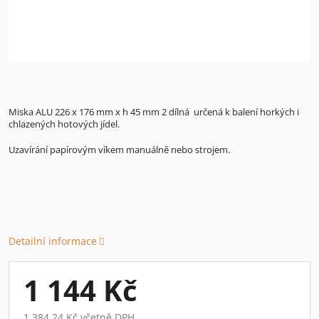
Miska ALU 226 x 176 mm x h 45 mm 2 dílná určená k balení horkých i
chlazených hotových jídel.
Uzavírání papírovým víkem manuálně nebo strojem.
Detailní informace
1 144 Kč
1 384,24 Kč včetně DPH