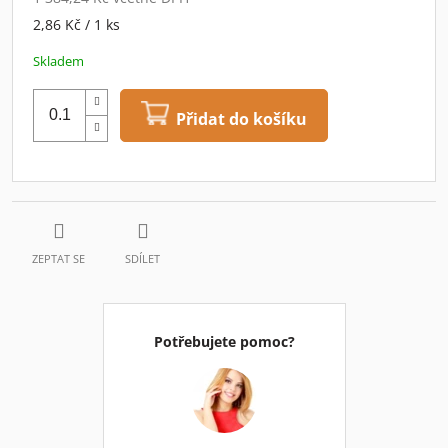
Měrná
2,86 Kč / 1 ks
cena:
Skladem
Přidat do košíku
ZEPTAT SE
SDÍLET
Potřebujete pomoc?