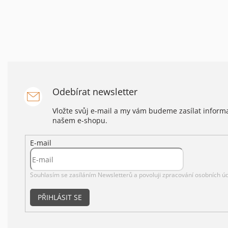
Odebírat newsletter
Vložte svůj e-mail a my vám budeme zasílat infor
našem e-shopu.
E-mail
Souhlasím se zasíláním Newsletterů a povoluji
zpracování osobních úd
PŘIHLÁSIT SE