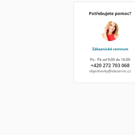
Potřebujete pomoc?
Zákaznické centrum
Po - Pá od 9:00 do 16:00
+420 272 703 068
objednavky@idaservis.cz