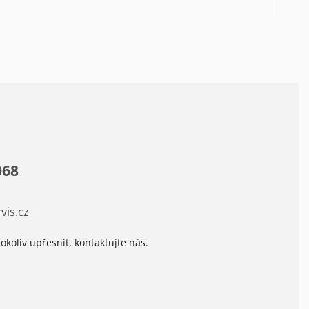
068
vis.cz
okoliv upřesnit, kontaktujte nás.