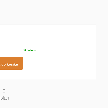
Skladem
t do košíku
SDÍLET