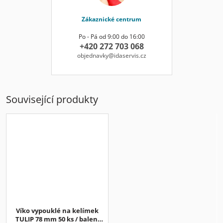
Zákaznické centrum
Po - Pá od 9:00 do 16:00
+420 272 703 068
objednavky@idaservis.cz
Související produkty
Víko vypouklé na kelímek
TULIP 78 mm 50 ks / balení