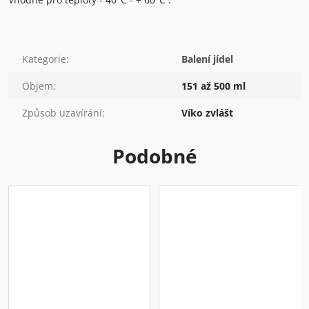
Kategorie
:
Balení jídel
Objem
:
151 až 500 ml
Způsob uzavírání
:
Víko zvlášt
Podobné