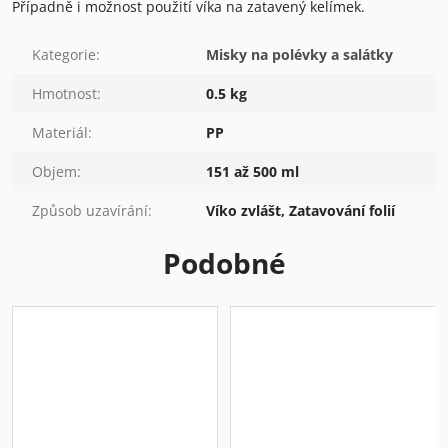
Případně i možnost použití víka na zatavený kelímek.
Kategorie
:
Misky na polévky a salátky
Hmotnost
:
0.5 kg
Materiál
:
PP
Objem
:
151 až 500 ml
Způsob uzavírání
:
Víko zvlášt, Zatavování folií
Podobné