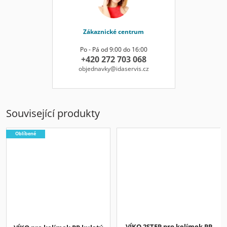
Zákaznické centrum
Po - Pá od 9:00 do 16:00
+420 272 703 068
objednavky@idaservis.cz
Související produkty
Oblíbené
VÍKO 2STEP pro kelímek PP