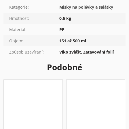
Kategorie
:
Misky na polévky a salátky
Hmotnost
:
0.5 kg
Materiál
:
PP
Objem
:
151 až 500 ml
Způsob uzavírání
:
Víko zvlášt, Zatavování folií
Podobné