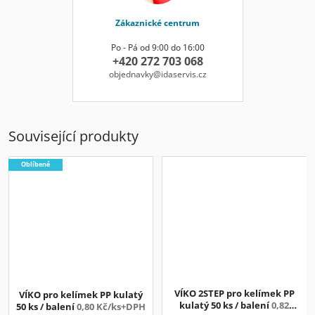
Zákaznické centrum
Po - Pá od 9:00 do 16:00
+420 272 703 068
objednavky@idaservis.cz
Související produkty
Oblíbené
VÍKO 2STEP pro kelímek PP
VÍKO pro kelímek PP kulatý
kulatý 50 ks / balení
0,82
50 ks / balení
0,80 Kč/ks+DPH