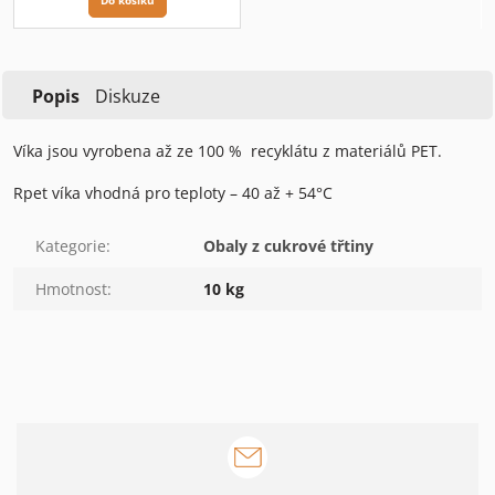
Do košíku
Popis
Diskuze
Víka jsou vyrobena až ze 100 % recyklátu z materiálů PET.
Rpet víka vhodná pro teploty – 40 až + 54°C
Kategorie
:
Obaly z cukrové třtiny
Hmotnost
:
10 kg