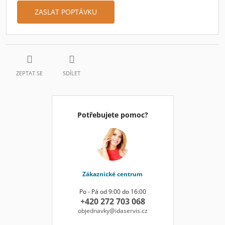
ZASLAT POPTÁVKU
ZEPTAT SE
SDÍLET
Potřebujete pomoc?
Zákaznické centrum
Po - Pá od 9:00 do 16:00
+420 272 703 068
objednavky@idaservis.cz