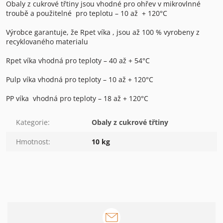
Obaly z cukrové třtiny jsou vhodné pro ohřev v mikrovlnné
troubě a použitelné
pro teplotu – 10 až
+ 120°C
Výrobce garantuje, že Rpet víka , jsou až 100 % vyrobeny z
recyklovaného materialu
Rpet víka vhodná pro teploty – 40 až + 54°C
Pulp víka vhodná pro teploty – 10 až + 120°C
PP víka vhodná pro teploty – 18 až + 120°C
Kategorie
:
Obaly z cukrové třtiny
Hmotnost
:
10 kg