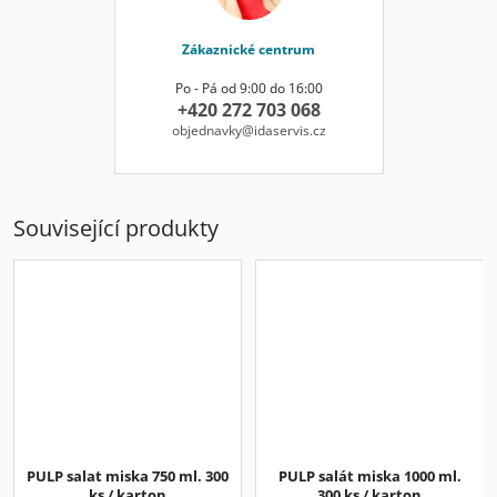
Zákaznické centrum
Po - Pá od 9:00 do 16:00
+420 272 703 068
objednavky@idaservis.cz
Související produkty
PULP salat miska 750 ml. 300
PULP salát miska 1000 ml.
ks / karton
300 ks / karton