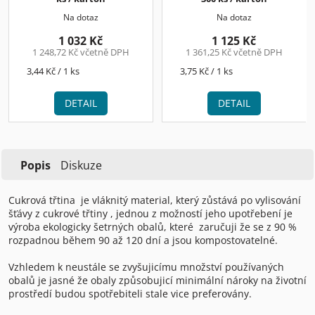
Na dotaz
Na dotaz
1 032 Kč
1 125 Kč
1 248,72 Kč včetně DPH
1 361,25 Kč včetně DPH
Měrná
Měrná
3,44 Kč / 1 ks
3,75 Kč / 1 ks
cena:
cena:
DETAIL
DETAIL
Popis
Diskuze
Cukrová třtina
je vláknitý material, který zůstává po vylisování
šťávy z cukrové třtiny , jednou z možností jeho upotřebení je
výroba ekologicky šetrných obalů, které
zaručuji že se z 90 %
rozpadnou během 90 až 120 dní a jsou kompostovatelné.
Vzhledem k neustále se zvyšujicímu množství používaných
obalů je jasné že obaly způsobujicí minimální nároky na životní
prostředí budou spotřebiteli stale vice preferovány.