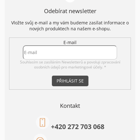
Odebírat newsletter
Vložte svůj e-mail a my vám budeme zasílat informace o
nových produktech na našem e-shopu.
E-mail
Souhlasím se zasíláním Newsletterů a povoluji
zpracování
osobních údajů pro marketingové účely. *
PŘIHLÁSIT SE
Kontakt
+420 272 703 068