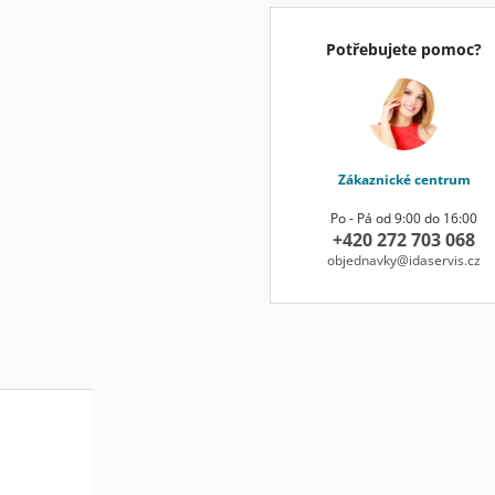
Potřebujete pomoc?
Zákaznické centrum
Po - Pá od 9:00 do 16:00
+420 272 703 068
objednavky@idaservis.cz