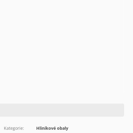
Kategorie
:
Hliníkové obaly