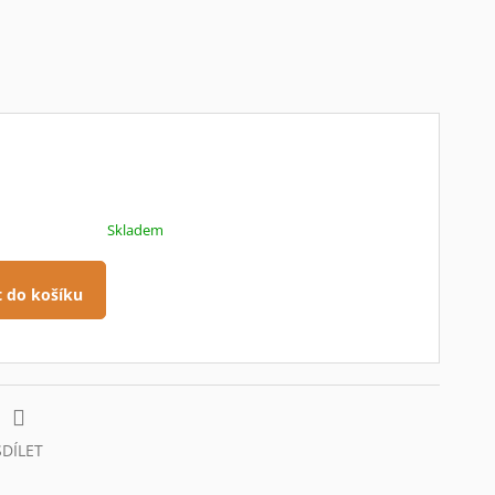
Skladem
t do košíku
SDÍLET