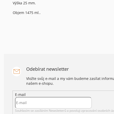
Výška 25 mm.
Objem 1475 ml..
Odebírat newsletter
Vložte svůj e-mail a my vám budeme zasílat infor
našem e-shopu.
E-mail
Souhlasím se zasíláním Newsletterů a povoluji
zpracování osobních úd