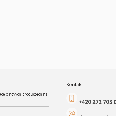
Kontakt
mace o nových produktech na
+420 272 703 