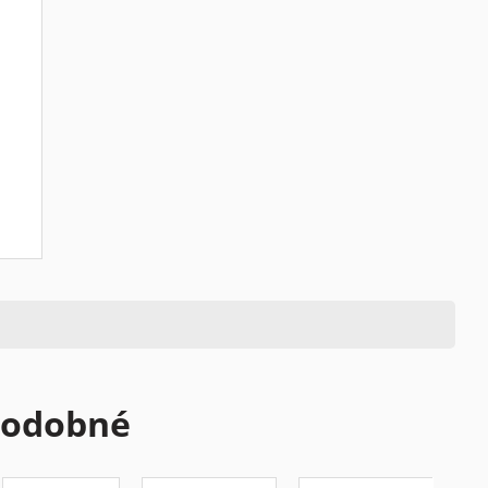
odobné