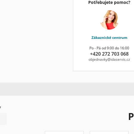
Potřebujete pomoc?
Zákaznické centrum
Po - Pá od 9:00 do 16:00
+420 272 703 068
objednavky@idaservis.cz
y
P