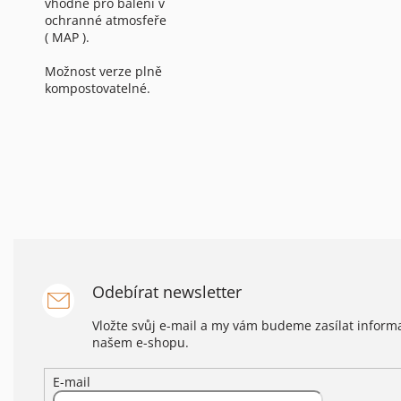
vhodné pro balení v
ochranné atmosfeře
( MAP ).
Možnost verze plně
kompostovatelné.
Odebírat newsletter
Vložte svůj e-mail a my vám budeme zasílat infor
našem e-shopu.
E-mail