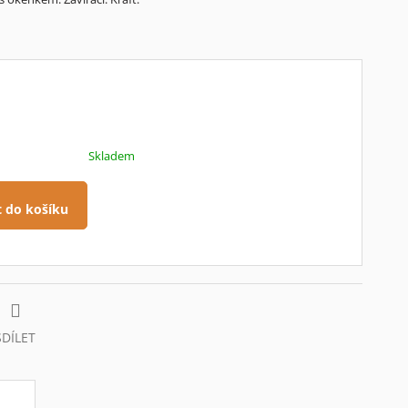
Skladem
t do košíku
SDÍLET