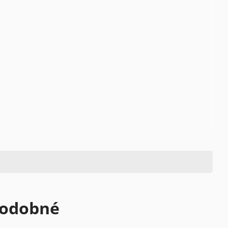
odobné