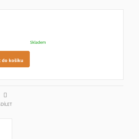
Skladem
t do košíku
SDÍLET