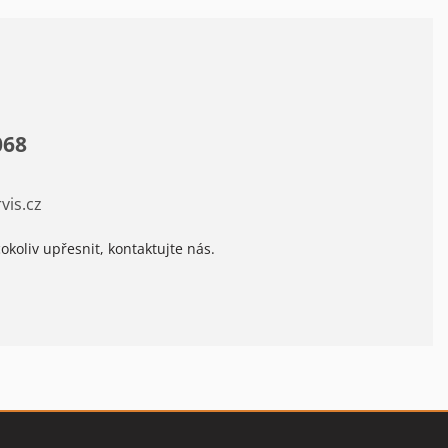
068
vis.cz
okoliv upřesnit, kontaktujte nás.