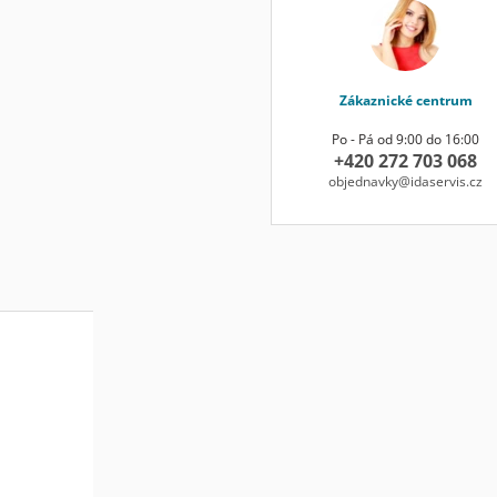
Zákaznické centrum
Po - Pá od 9:00 do 16:00
+420 272 703 068
objednavky@idaservis.cz