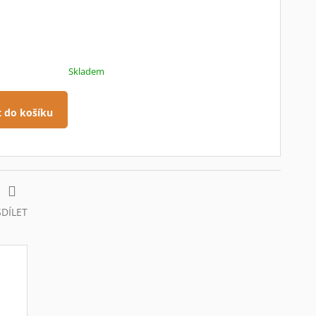
Skladem
t do košíku
SDÍLET