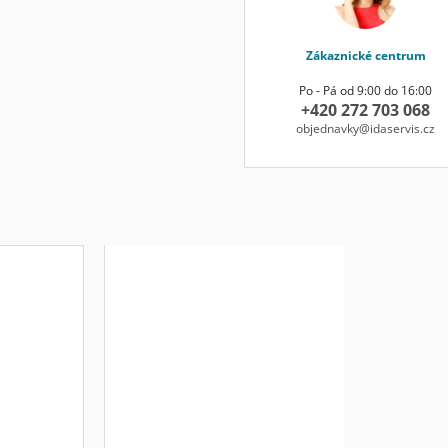
Zákaznické centrum
Po - Pá od 9:00 do 16:00
+420 272 703 068
objednavky@idaservis.cz