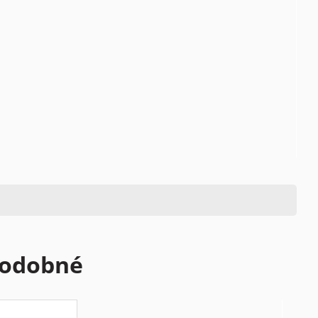
odobné