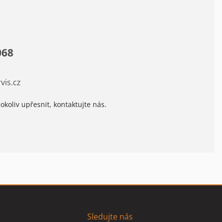
068
vis.cz
okoliv upřesnit, kontaktujte nás.
Sledujte nás