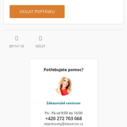
ZASLAT POPTÁVKU
ZEPTAT SE
SDÍLET
Potřebujete pomoc?
Zákaznické centrum
Po - Pá od 9:00 do 16:00
+420 272 703 068
objednavky@idaservis.cz