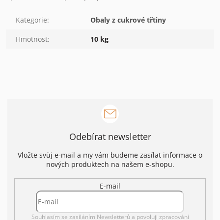
Kategorie
:
Obaly z cukrové třtiny
Hmotnost
:
10 kg
Odebírat newsletter
Vložte svůj e-mail a my vám budeme zasílat informace o
nových produktech na našem e-shopu.
E-mail
Souhlasím se zasíláním Newsletterů a povoluji
zpracování