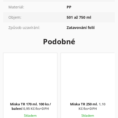
Materiál
:
PP
Objem
:
501 až 750 ml
Způsob uzavírání
:
Zatavování folií
Podobné
Miska TR 170 ml. 100 ks /
Miska TR 250 ml.
1,10
balení
0,95 Kč/ks+DPH
Kč/ks+DPH
Skladem
Skladem