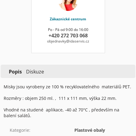
Zákaznické centrum
Po - Pá od 9:00 do 16:00
+420 272 703 068
objednavky@idaservis.cz
Popis
Diskuze
Misky jsou vyrobeny ze 100 % recyklovatelného materiálů PET.
Rozměry : objem 250 ml. , 111 x 111 mm, výška 22 mm.
Vhodné na studené aplikace, -40 až 70°C , především na
balení salátů.
Kategorie
:
Plastové obaly