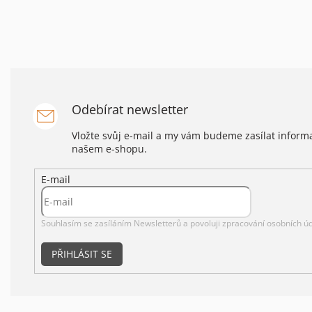
Odebírat newsletter
Vložte svůj e-mail a my vám budeme zasílat infor
našem e-shopu.
E-mail
Souhlasím se zasíláním Newsletterů a povoluji
zpracování osobních úd
PŘIHLÁSIT SE