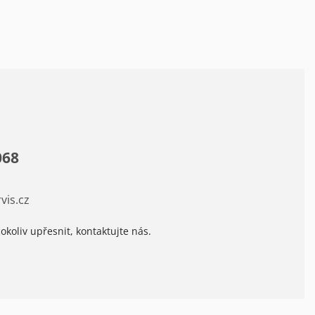
068
vis.cz
okoliv upřesnit, kontaktujte nás.