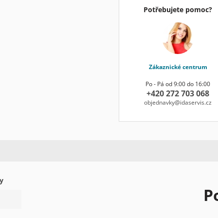
Potřebujete pomoc?
Zákaznické centrum
Po - Pá od 9:00 do 16:00
+420 272 703 068
objednavky@idaservis.cz
y
P