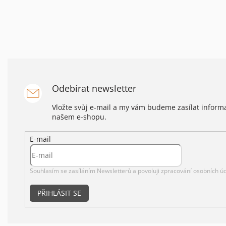
Odebírat newsletter
Vložte svůj e-mail a my vám budeme zasílat infor
našem e-shopu.
E-mail
Souhlasím se zasíláním Newsletterů a povoluji
zpracování osobních úd
PŘIHLÁSIT SE