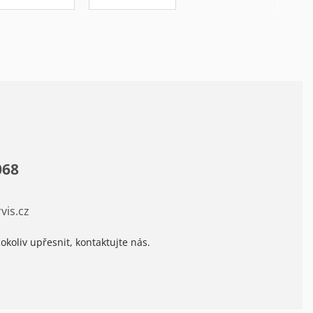
068
vis.cz
okoliv upřesnit, kontaktujte nás.