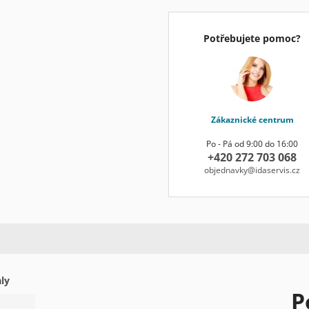
Potřebujete pomoc?
Zákaznické centrum
Po - Pá od 9:00 do 16:00
+420 272 703 068
objednavky@idaservis.cz
ly
P