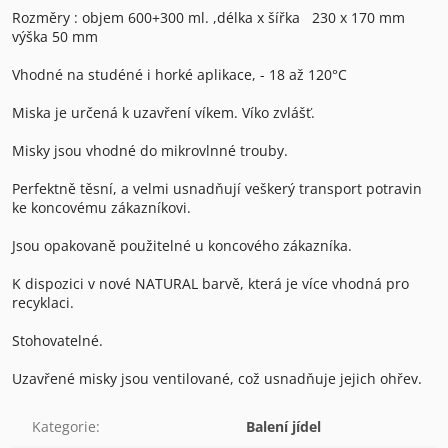
Rozměry : objem 600+300 ml. ,délka x šířka 230 x 170 mm
výška 50 mm
Vhodné na studéné i horké aplikace, - 18 až 120°C
Miska je určená k uzavření víkem. Víko zvlášť.
Misky jsou vhodné do mikrovlnné trouby.
Perfektně těsní, a velmi usnadňují veškerý transport potravin
ke koncovému zákazníkovi.
Jsou opakovaně použitelné u koncového zákazníka.
K dispozici v nové NATURAL barvě, která je více vhodná pro
recyklaci.
Stohovatelné.
Uzavřené misky jsou ventilované, což usnadňuje jejich ohřev.
Kategorie
:
Balení jídel