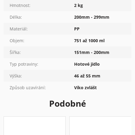
Hmotnost
:
2 kg
Délka
:
200mm - 299mm
Materiál
:
PP
Objem
:
751 až 1000 ml
Šířka
:
151mm - 200mm
Typ potraviny
:
Hotové jídlo
Výška
:
46 až 55 mm
Způsob uzavírání
:
Víko zvlášt
Podobné