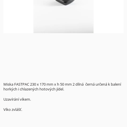
Miska FASTPAC 230 x 170 mm x h 50 mm 2 dílná černá určená k balení
horkých i chlazených hotových jídel.
Uzavírání víkem.
Víko zvlášť.