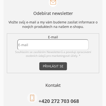
Odebírat newsletter
Vložte svůj e-mail a my vám budeme zasílat informace o
nových produktech na našem e-shopu.
E-mail
Souhlasím se zasíláním Newsletterů a povoluji
zpracování
osobních údajů pro marketingové účely. *
PŘIHLÁSIT SE
Kontakt
+420 272 703 068