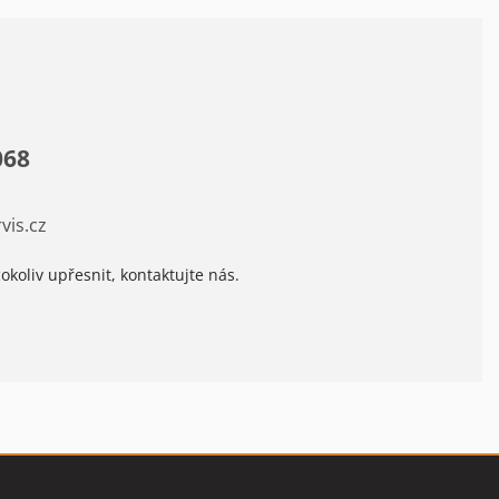
068
vis.cz
okoliv upřesnit, kontaktujte nás.