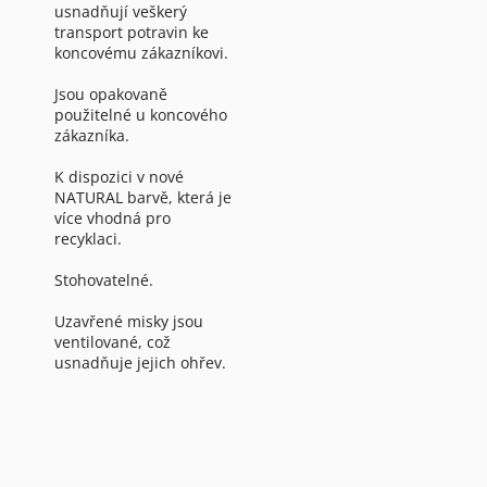
usnadňují veškerý
transport potravin ke
koncovému zákazníkovi.
Jsou opakovaně
použitelné u koncového
zákazníka.
K dispozici v nové
NATURAL barvě, která je
více vhodná pro
recyklaci.
Stohovatelné.
Uzavřené misky jsou
ventilované, což
usnadňuje jejich ohřev.