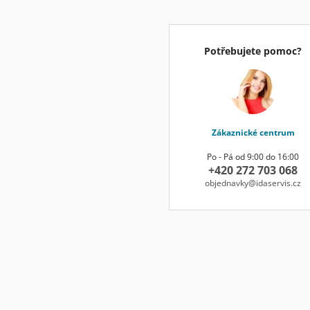
Potřebujete pomoc?
Zákaznické centrum
Po - Pá od 9:00 do 16:00
+420 272 703 068
objednavky@idaservis.cz