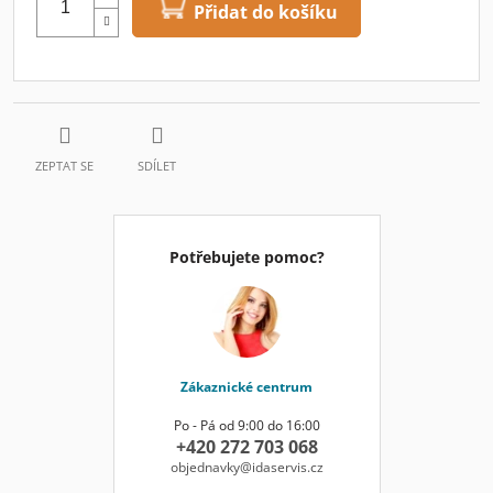
Přidat do košíku
ZEPTAT SE
SDÍLET
Potřebujete pomoc?
Zákaznické centrum
Po - Pá od 9:00 do 16:00
+420 272 703 068
objednavky@idaservis.cz