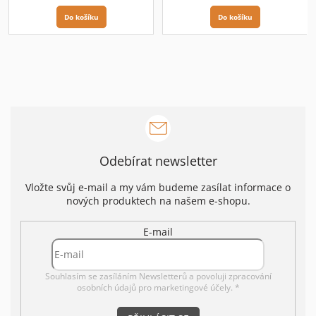
Do košíku
Do košíku
Odebírat newsletter
Vložte svůj e-mail a my vám budeme zasílat informace o
nových produktech na našem e-shopu.
E-mail
Souhlasím se zasíláním Newsletterů a povoluji
zpracování
osobních údajů pro marketingové účely. *